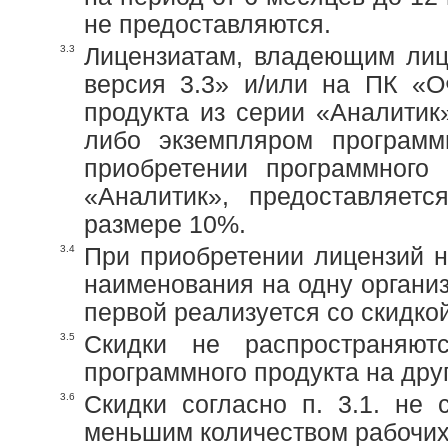
не предоставляются.
3.3
Лицензиатам, владеющим лиц
версия 3.3» и/или на ПК «О
продукта из серии «Аналитик
либо экземпляром программ
приобретении программного 
«Аналитик», предоставляет
размере 10%.
3.4
При приобретении лицензий н
наименования на одну органи
первой реализуется со скидко
3.5
Скидки не распространяю
программного продукта на дру
3.6
Скидки согласно п. 3.1. не
меньшим количеством рабочих