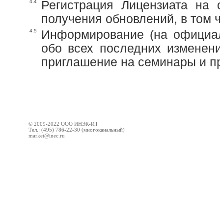
4.4
Регистрация Лицензиата н
получения обновлений, в том 
4.5
Информирование (на официа
обо всех последних изменени
приглашение на семинары и п
© 2009-2022 ООО ИНЭК-ИТ
Тел.: (495) 786-22-30 (многоканальный)
market@inec.ru