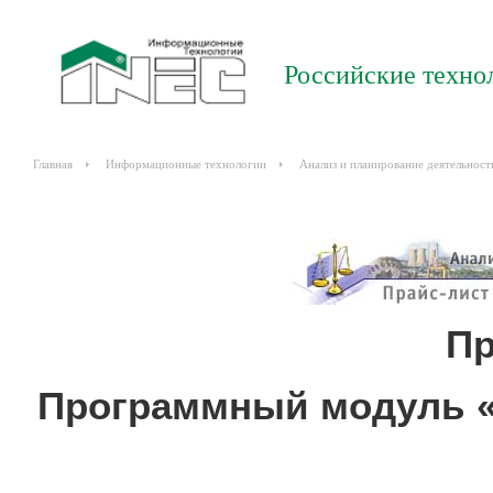
Российские техно
Главная
Информационные технологии
Анализ и планирование деятельност
Пр
Программный модуль «И