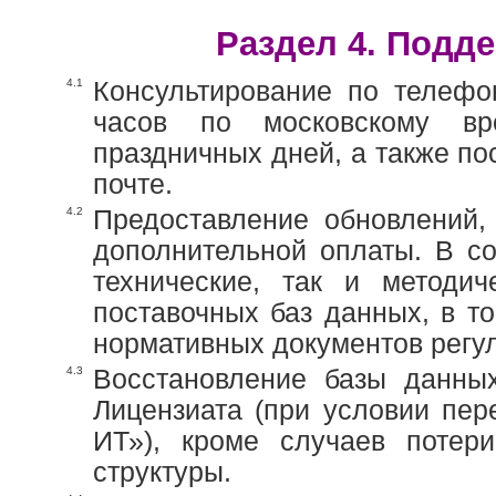
Раздел 4. Подд
4.1
Консультирование по телеф
часов по московскому в
праздничных дней, а также п
почте.
4.2
Предоставление обновлений,
дополнительной оплаты. В со
технические, так и методич
поставочных баз данных, в т
нормативных документов регу
4.3
Восстановление базы данны
Лицензиата (при условии пе
ИТ»), кроме случаев поте
структуры.