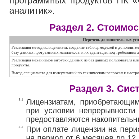
программных продуктов ПК «
аналитик».
Раздел 2. Стоимо
Перечень дополнительных усл
Реализация методик лицензиата, создание таблиц, моделей и дополните
базу данных программных комплексов, и их адаптация под требования л
Реализация механизмов загрузки данных из баз данных пользователя ил
продукты.
Выезд специалиста для консультаций по техническим вопросам и настр
Раздел 3. Сис
3.1
Лицензиатам, приобретающим
при условии непрерывности
предоставляются накопительные
3.2
При оплате лицензии на пери
на период от 6 месяцев до 12 