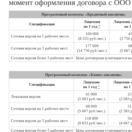
момент оформления договора с ОО
Программный комплекс «Кредитный аналитик»
Лицензия
Лицензия 
Спецификация
на 1 год
*
на 1
100 000
45
Сетевая версия на 1 рабочее место
(8 333 руб./мес.)
(3 750 
177 000
68
Сетевая версия до 5 рабочих мест
(14 750 руб./мес.)
(5 667 
Сетевая версия более 5 рабочих мест
Цена договорная (учитывается ко
Программный комплекс «Бизнес-аналитик»
Лицензия
Лицензия 
Спецификация
на 1 год
*
на 1
61 000
25
Локальная версия
(5 083 руб./мес.)
(2 083 
68 000
31
Сетевая версия на 1 рабочее место
(5 667 руб./мес.)
(2 583 
118 000
56
Сетевая версия до 5 рабочих мест
(9 833 руб./мес.)
(4 667 
Сетевая версия более 5 рабочих мест
Цена договорная (учитывается ко