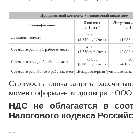
Программный комплекс «Финансовый аналитик»
Лицензия
Лицензия 
Спецификация
на 1 год
*
на 1
39 000
13
Локальная версия
(3 250 руб./мес.)
(1 083 
45 000
25
Сетевая версия на 1 рабочее место
(3 750 руб./мес.)
(2 083 
73 000
50
Сетевая версия до 5 рабочих мест
(6 083 руб./мес.)
(4 167 
Сетевая версия более 5 рабочих мест
Цена договорная (учитывается ко
Стоимость ключа защиты рассчитыва
момент оформления договора с ОО
НДС не облагается в соот
Налогового кодекса Россий