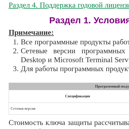
Раздел 4. Поддержка годовой лиценз
Раздел 1. Услови
Примечание:
Все программные продукты работ
Сетевые версии программных 
Desktop и Microsoft Terminal Serv
Для работы программных продукт
Программный модул
Спецификация
Сетевая версия
Стоимость ключа защиты рассчитыва