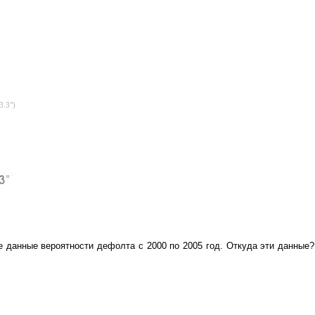
3.3")
 данные вероятности дефолта с 2000 по 2005 год. Откуда эти данные?