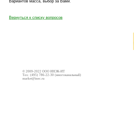
Вариантов масса, выбор за Вами.
Вернуться к списку вопросов
© 2009-2022 ООО ИНЭК-ИТ
Тел.: (495) 786-22-30 (многоканальный)
market@inec.ru