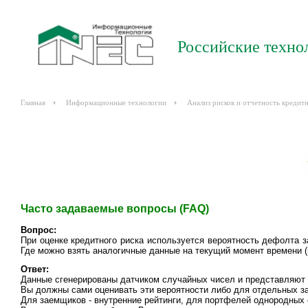
Российские техно
Главная
Информационные технологии
Анализ рисков и отчетность кредит
Часто задаваемые вопросы (FAQ)
Вопрос:
При оценке кредитного риска используется вероятность дефолта 
Где можно взять аналогичные данные на текущий момент времени (
Ответ:
Данные сгенерированы датчиком случайных чисел и представляют 
Вы должны сами оценивать эти вероятности либо для отдельных з
Для заемщиков - внутренние рейтинги, для портфелей однородных 