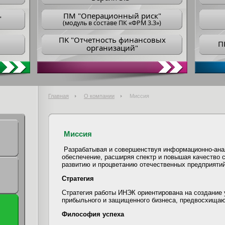
ПM "Операционный риск"
"
(модуль в составе ПК «ФРМ 3.3»)
ПK "Отчетность финансовых
П
организаций"
Главная
О компании
Миссия
Миссия
Разрабатывая и совершенствуя информационно-ана
обеспечение, расширяя спектр и повышая качество с
развитию и процветанию отечественных предприятий
Стратегия
Стратегия работы ИНЭК ориентирована на создание 
прибыльного и защищенного бизнеса, предвосхищаю
Философия успеха