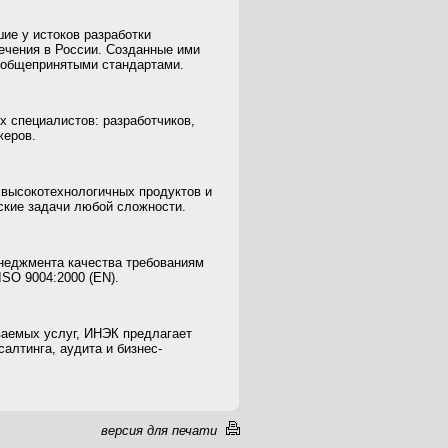
ие у истоков разработки
ечения в России. Созданные ими
 общепринятыми стандартами.
 специалистов: разработчиков,
жеров.
высокотехнологичных продуктов и
ские задачи любой сложности.
неджмента качества требованиям
ISO 9004:2000 (EN).
ваемых услуг, ИНЭК предлагает
алтинга, аудита и бизнес-
версия для печати