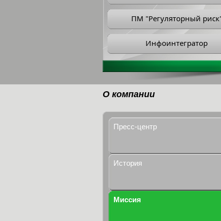
ПМ "Регуляторный риск
Инфоинтегратор
О компании
Пресс-центр
История
Миссия