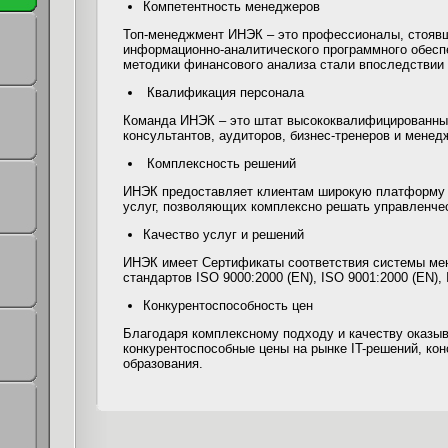
Компетентность менеджеров
Топ-менеджмент ИНЭК – это профессионалы, стоявш
информационно-аналитического программного обесп
методики финансового анализа стали впоследствии
Квалификация персонала
Команда ИНЭК – это штат высококвалифицированных
консультантов, аудиторов, бизнес-тренеров и менед
Комплексность решений
ИНЭК предоставляет клиентам широкую платформу 
услуг, позволяющих комплексно решать управленче
Качество услуг и решений
ИНЭК имеет Сертификаты соответствия системы ме
стандартов ISO 9000:2000 (EN), ISO 9001:2000 (EN), 
Конкурентоспособность цен
Благодаря комплексному подходу и качеству оказы
конкурентоспособные цены на рынке IT-решений, конс
образования.