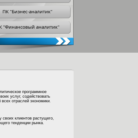
ПК "Бизнес-аналитик"
К "Финансовый аналитик"
литическое программное
воих услуг, содействовать
 всех отраслей экономики.
у своих клиентов растущего,
щего тенденции рынка.