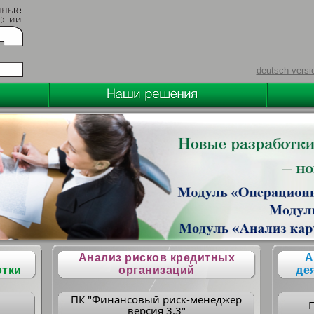
deutsch versi
Анализ рисков кредитных
А
отки
организаций
де
ПК "Финансовый риск-менеджер
версия 3.3"