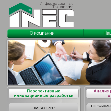
Перспективные
Анализ 
инновационные разработки
о
ПК "Финан
ПМ "АКС-51"