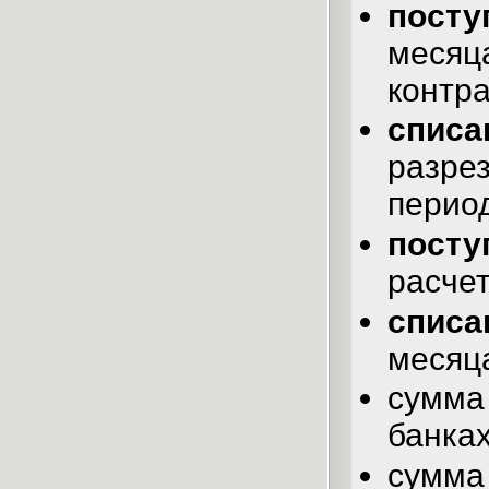
посту
меся
контра
списа
разре
перио
посту
расчет
списа
месяц
сумма
банках
сумма