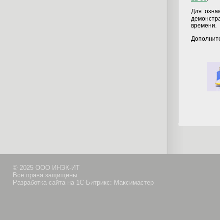
Для озна
демонстр
времени.
Дополнит
© 2025 ООО ИНЭК-ИТ
Все права защищены
Разработка сайта на 1С-Битрикс: Максимастер