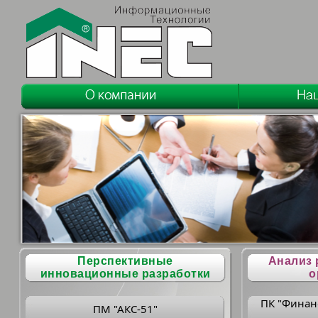
Перспективные
Анализ 
инновационные разработки
о
ПК "Финан
ПМ "АКС-51"