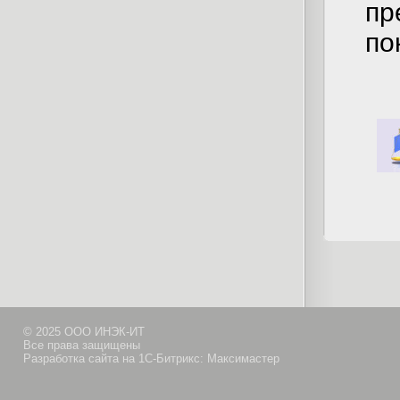
п
по
© 2025 ООО ИНЭК-ИТ
Все права защищены
Разработка сайта на 1С-Битрикс: Максимастер