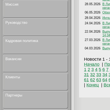
Миссия
28.05.2026
В Ли
орга
06.05.2026
Обзо
28.04.2026
Инте
Руководство
24.04.2026
В Ли
орга
22.04.2026
Выпу
14.0
27.03.2026
В Ли
Кадровая политика
орга
04.03.2026
Выпу
Вакансии
Новости
1 - 
Начало
|
Пр
1
2
3
4
5
6
7
31
32
33
34
Клиенты
61
62
63
64
|
Конец
|
Вс
Партнеры