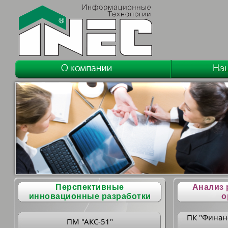
Перспективные
Анализ 
инновационные разработки
о
ПК "Финан
ПМ "АКС-51"