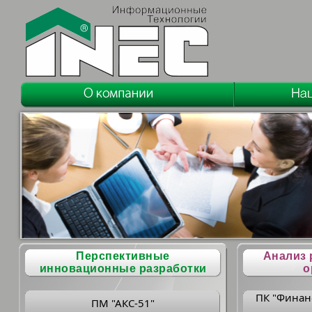
Перспективные
Анализ 
инновационные разработки
о
ПК "Финан
ПМ "АКС-51"