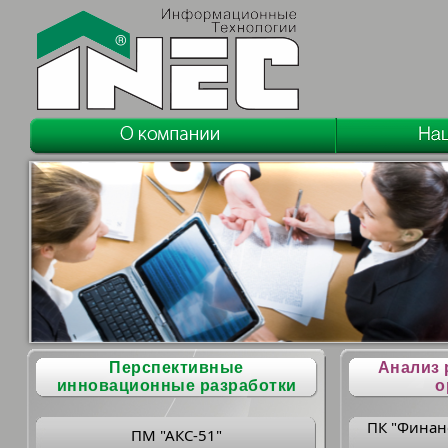
Перспективные
Анализ 
инновационные разработки
о
ПК "Финан
ПМ "АКС-51"