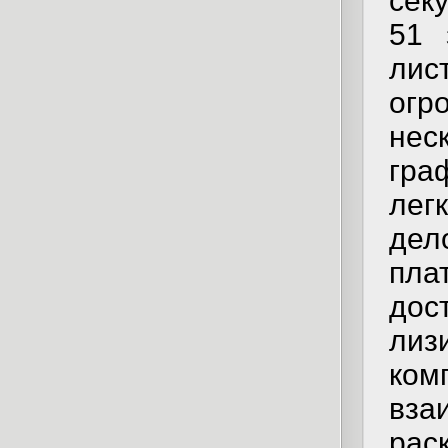
сек
51 
лис
огр
не
гра
лег
дел
пла
дос
ли
к
вз
рас